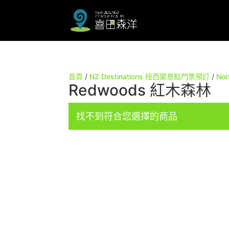
首頁
/
NZ Destinations 紐西蘭景點門票預訂
/
Nor
Redwoods 紅木森林
找不到符合您選擇的商品