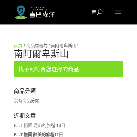
首頁
/ 商品標籤為 “南阿爾卑斯山”
南阿爾卑斯山
找不到符合您選擇的商品
商品分類
沒有商品分類
近期文章
F.I.T 揪團 奇幻的旅程 13日
F.I.T 揪團 醉美的旅程11日