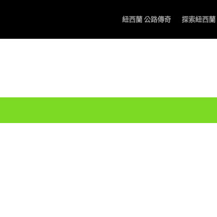
紐西蘭 公路傳奇
探索紐西蘭