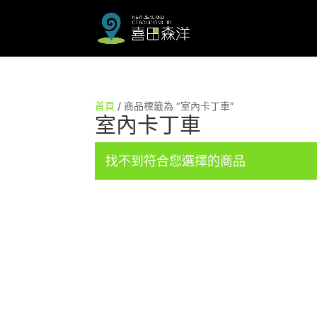
首頁
/ 商品標籤為 “室內卡丁車”
室內卡丁車
找不到符合您選擇的商品