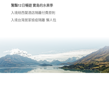
驚豔12日暢遊 寶島的水果季
入境紐西蘭酒店隔離付費原則
入境台灣居家檢疫隔離 懶人包