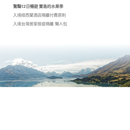
驚豔12日暢遊 寶島的水果季
入境紐西蘭酒店隔離付費原則
入境台灣居家檢疫隔離 懶人包