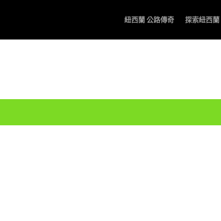
紐西蘭 公路傳奇
探索紐西蘭