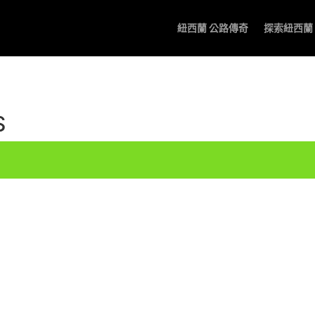
紐西蘭 公路傳奇
探索紐西蘭
S