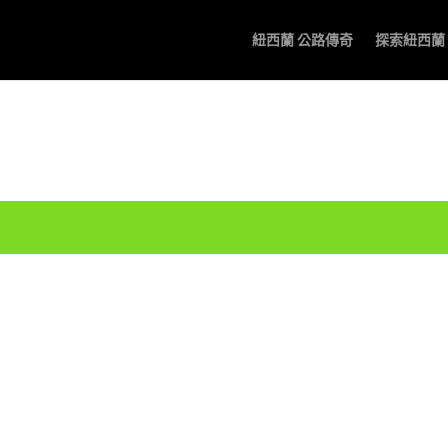
紐西蘭 公路傳奇
探索紐西蘭