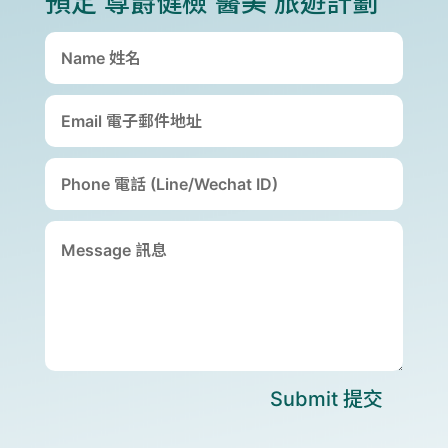
預定 尊爵健檢 醫美 旅遊計劃
Submit 提交