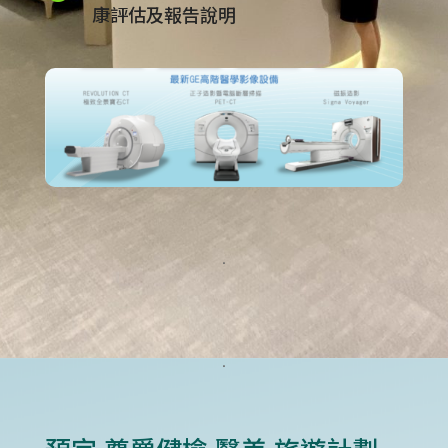
康評估及報告說明
.
.