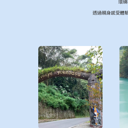
環繞
透過親身感受體