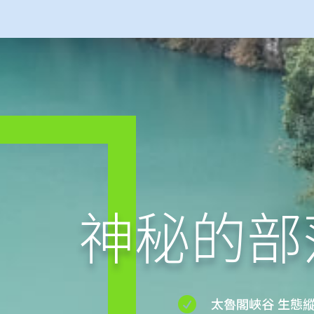
神秘的部

太魯閣峽谷 生態