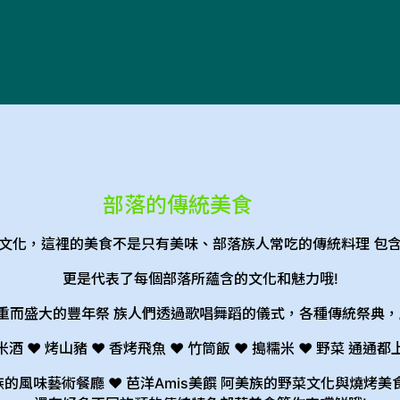
部落的傳統美食
文化，這裡的美食不是只有美味、
部落族人常吃的傳統料理 包
更是代表了每個部落所蘊含的文化和魅力哦!
隆重而盛大的豐年祭
族人們透過歌唱舞蹈的儀式，各種傳統祭典，
米酒 ♥ 烤山豬 ♥ 香烤飛魚 ♥ 竹筒飯 ♥ 搗糯米 ♥ 野菜 通通都
的風味藝術餐廳 ♥ 芭洋Amis美饌 阿美族的野菜文化與燒烤美