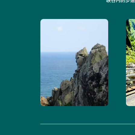
峽谷內
的步道