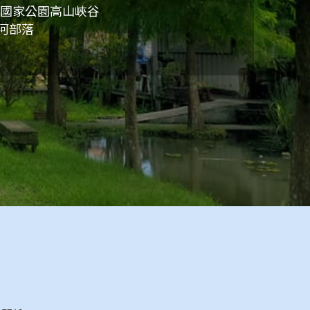
閣國家公園高山峽谷
河部落