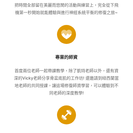
把時間全部留在美麗而悠閒的活動與練習上，完全從下飛
機第一秒開始就能體驗與進行神經系統平衡的修復之旅~
專業的師資
首度兩位老師一起帶課教學，除了凱特老師以外，還有資
深的Vicky老師分享骨盆底肌的工作坊! 還邀請到紐西蘭當
地老師的共同授課，讓這場修復師資學習，可以體驗到不
同老師的深度教學!