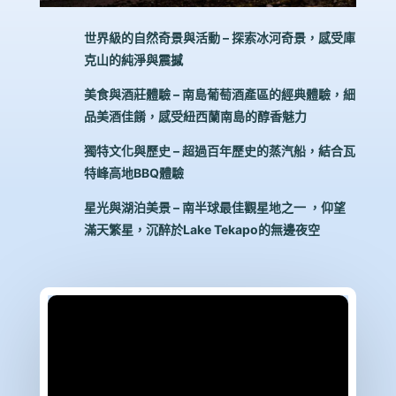
世界級的自然奇景與活動 – 探索冰河奇景，感受庫
克山的純淨與震撼
美食與酒莊體驗 – 南島葡萄酒產區的經典體驗，細
品美酒佳餚，感受紐西蘭南島的醇香魅力
獨特文化與歷史 – 超過百年歷史的蒸汽船，結合瓦
特峰高地BBQ體驗
星光與湖泊美景 – 南半球最佳觀星地之一 ，仰望
滿天繁星，沉醉於Lake Tekapo的無邊夜空