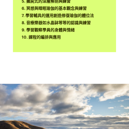
5. 攤屍式的深層解剖與練習
6. 冥想與睡眠瑜伽的基本觀念與練習
7. 學習輔具的運用創造修復瑜伽的體位法
8. 音療樂器如水晶缽等等的認識與練習
9. 學習觀察學員的身體與情緒
10. 課程的編排與應用
Ride in Style
Learn More