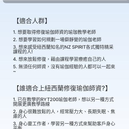
【適合人群】
1. 想要取得修復瑜伽師資的瑜珈教學老師
2. 想要學習如何規劃一場僻靜營的瑜伽老師
3. 想來感受紐西蘭知名的NZ SPIRIT各式獨特精采
課程的人!
4. 想來放鬆修復，藉由課程學習療癒自己的人
5. 無須任何師資，沒有瑜伽經驗的人都可以一起來
~
【誰適合上紐西蘭修復瑜伽師資?】
1. 已在教學的RYT200瑜伽老師，想以另一種方式
開展更廣教學路線
2. 身心很難放鬆的人，經常壓力大、長期失眠、焦
慮的人
3. 身心靈工作者，學習另一種方式來幫助客戶身心
平衡