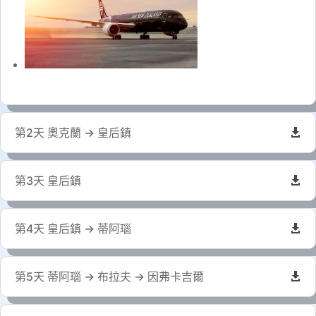
第2天 奧克蘭 → 皇后鎮
第3天 皇后鎮
第4天 皇后鎮 → 蒂阿瑙
第5天 蒂阿瑙 → 布拉夫 → 因弗卡吉爾