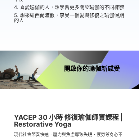
4. 喜愛瑜伽的人，想學習更多關於瑜伽的不同樣貌
5. 想來紐西蘭渡假，享受一個愛與修復之瑜伽假期
的人
開啟你的瑜伽新感受
YACEP 30 小時 修復瑜伽師資課程 |
Restorative Yoga
現代社會節奏快速，壓力與焦慮導致失眠、疲勞等身心不