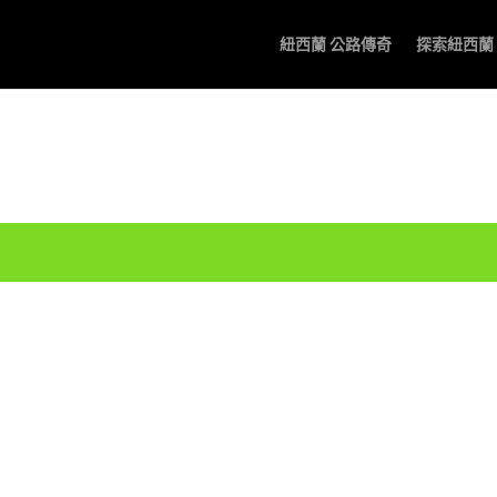
紐西蘭 公路傳奇
探索紐西蘭