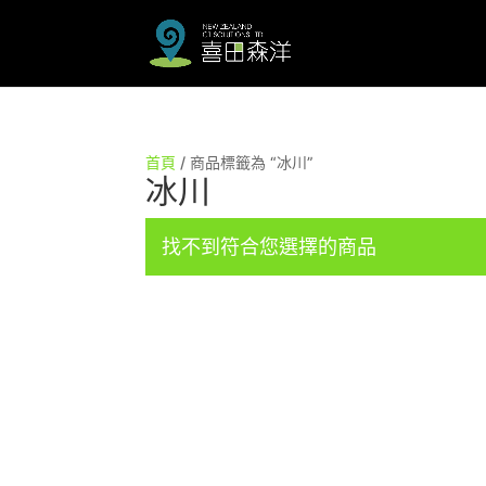
首頁
/ 商品標籤為 “冰川”
冰川
找不到符合您選擇的商品