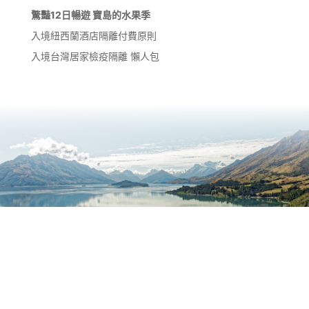
驚豔12日暢遊 寶島的水果季
入境紐西蘭酒店隔離付費原則
入境台灣居家檢疫隔離 懶人包